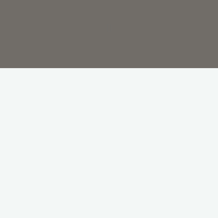
Meine Heimat
Durch das Boxbachtal bei