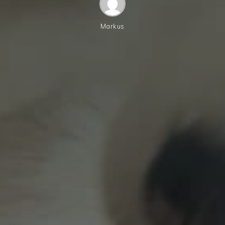
Markus