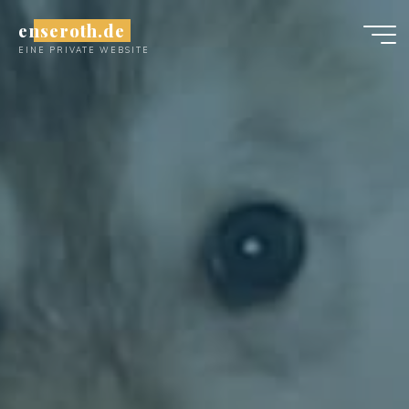
Zum
enseroth.de
Inhalt
EINE PRIVATE WEBSITE
springen