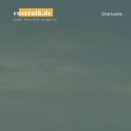
Zum
enseroth.de
Inhalt
Startseite
springen
EINE PRIVATE WEBSITE