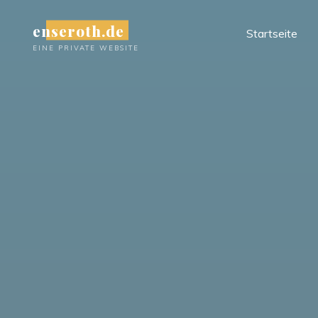
Zum
enseroth.de
Inhalt
Startseite
springen
EINE PRIVATE WEBSITE