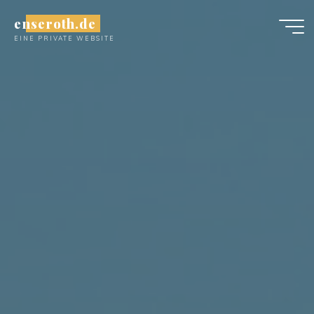
Zum
enseroth.de
Inhalt
EINE PRIVATE WEBSITE
springen