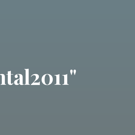
tal2011"