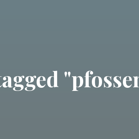
tagged "pfossen